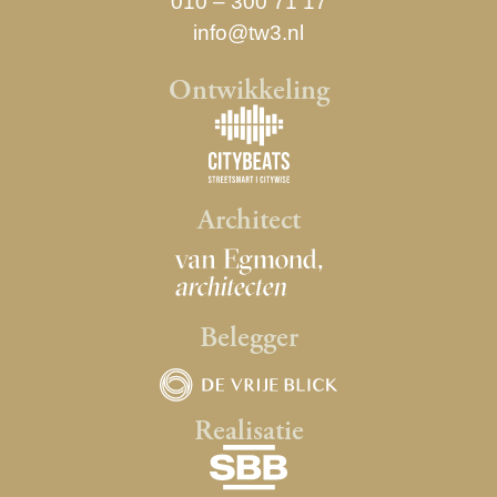
010 – 300 71 17
info@tw3.nl
Ontwikkeling
Architect
Belegger
Realisatie