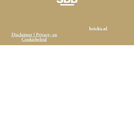
brickx.nl
Disclaimer | Privacy- en
Cookiebeleid