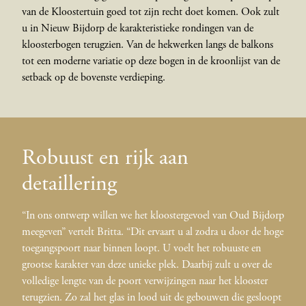
van de Kloostertuin goed tot zijn recht doet komen. Ook zult
u in Nieuw Bijdorp de karakteristieke rondingen van de
kloosterbogen terugzien. Van de hekwerken langs de balkons
tot een moderne variatie op deze bogen in de kroonlijst van de
setback op de bovenste verdieping.
Robuust en rijk aan
detaillering
“In ons ontwerp willen we het kloostergevoel van Oud Bijdorp
meegeven” vertelt Britta. “Dit ervaart u al zodra u door de hoge
toegangspoort naar binnen loopt. U voelt het robuuste en
grootse karakter van deze unieke plek. Daarbij zult u over de
volledige lengte van de poort verwijzingen naar het klooster
terugzien. Zo zal het glas in lood uit de gebouwen die gesloopt