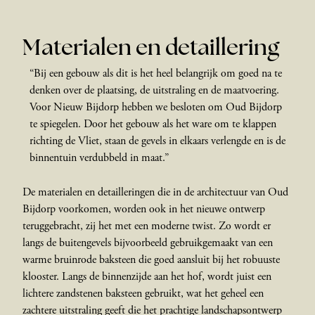
Materialen en detaillering
“Bij een gebouw als dit is het heel belangrijk om goed na te
denken over de plaatsing, de uitstraling en de maatvoering.
Voor Nieuw Bijdorp hebben we besloten om Oud Bijdorp
te spiegelen. Door het gebouw als het ware om te klappen
richting de Vliet, staan de gevels in elkaars verlengde en is de
binnentuin verdubbeld in maat.”
De materialen en detailleringen die in de architectuur van Oud
Bijdorp voorkomen, worden ook in het nieuwe ontwerp
teruggebracht, zij het met een moderne twist. Zo wordt er
langs de buitengevels bijvoorbeeld gebruikgemaakt van een
warme bruinrode baksteen die goed aansluit bij het robuuste
klooster. Langs de binnenzijde aan het hof, wordt juist een
lichtere zandstenen baksteen gebruikt, wat het geheel een
zachtere uitstraling geeft die het prachtige landschapsontwerp