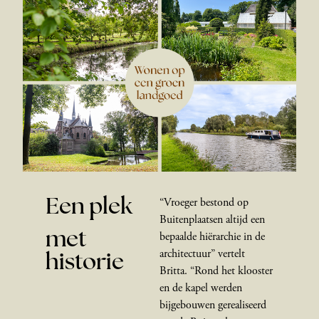
Een plek
“Vroeger bestond op
Buitenplaatsen altijd een
met
bepaalde hiërarchie in de
historie
architectuur” vertelt
Britta. “Rond het klooster
en de kapel werden
bijgebouwen gerealiseerd