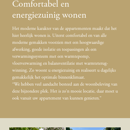
Comfortabel en
energiezuinig wonen
Het moderne karakter van de appartementen maakt dat het
hier heerlijk wonen is. Uiterst comfortabel en van alle
moderne gemakken voorzien met een hoog­waardige
afwerking, goede isolatie en toepassingen als een
verwarmingssysteem met een warmte­pomp,
vloerverwarming en balansventilatie met warmte­terug­
winning. Zo woont u energiezuinig en realiseert u dagelijks
gemakkelijk het optimale binnenklimaat.
“We hebben veel aandacht besteed aan de woon­beleving van
deze bijzondere plek. Het is zo’n mooie locatie, daar moet u
ook vanuit uw appartement van kunnen genieten.”