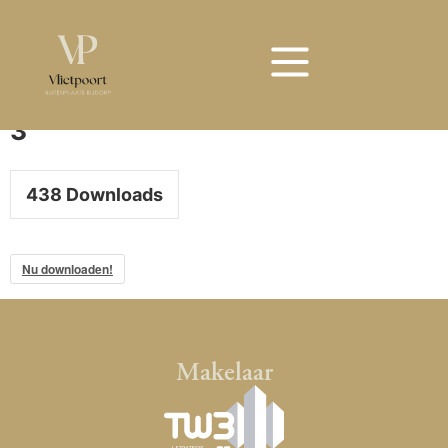
Bouwnummer 3
Bouwnummer
3
438
Downloads
Nu downloaden!
Makelaar