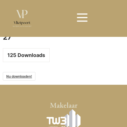
Bouwnummer 27
Bouwnummer
27
125
Downloads
Nu downloaden!
Makelaar