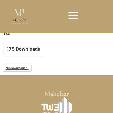
Bouwnummer 14
Bouwnummer
14
175
Downloads
Nu downloaden!
Makelaar